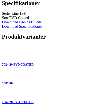
Specifikationer
Serie: Line 18®
Sort PVD Coated
Download Hi-Res Billede
Download Specifikationer
Produktvarianter
7024.20 PVD COATED
7087.00
7062.20 PVD COATED