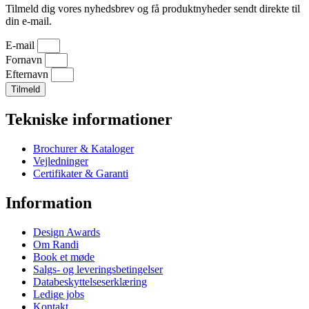
Tilmeld dig vores nyhedsbrev og få produktnyheder sendt direkte til
din e-mail.
E-mail
Fornavn
Efternavn
Tilmeld
Tekniske informationer
Brochurer & Kataloger
Vejledninger
Certifikater & Garanti
Information
Design Awards
Om Randi
Book et møde
Salgs- og leveringsbetingelser
Databeskyttelseserklæring
Ledige jobs
Kontakt