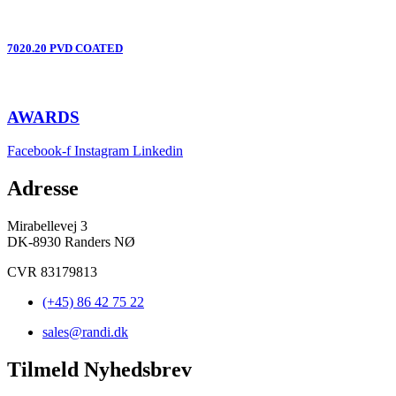
7020.20 PVD COATED
AWARDS
Facebook-f
Instagram
Linkedin
Adresse
Mirabellevej 3
DK-8930 Randers NØ
CVR 83179813
(+45) 86 42 75 22
sales@randi.dk
Tilmeld Nyhedsbrev