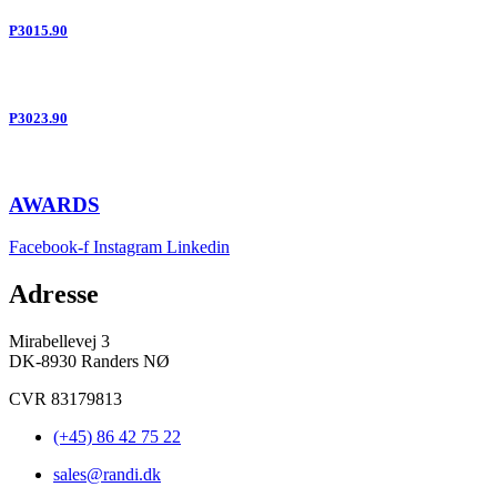
P3015.90
P3023.90
AWARDS
Facebook-f
Instagram
Linkedin
Adresse
Mirabellevej 3
DK-8930 Randers NØ
CVR 83179813
(+45) 86 42 75 22
sales@randi.dk