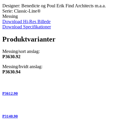
Designer: Benedicte og Poul Erik Find Architects m.a.a.
Serie: Classic-Line®
Messing
Download Hi-Res Billede
Download Specifikationer
Produktvarianter
Messing/sort anslag:
P3630.92
Messing/hvidt anslag:
P3630.94
P3612.90
P3140.90