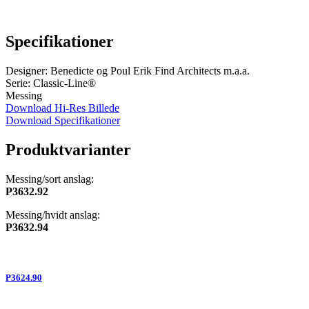
Specifikationer
Designer: Benedicte og Poul Erik Find Architects m.a.a.
Serie: Classic-Line®
Messing
Download Hi-Res Billede
Download Specifikationer
Produktvarianter
Messing/sort anslag:
P3632.92
Messing/hvidt anslag:
P3632.94
P3624.90