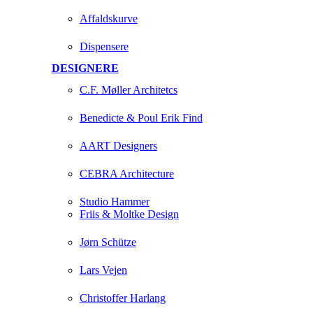
Affaldskurve
Dispensere
DESIGNERE
C.F. Møller Architetcs
Benedicte & Poul Erik Find
AART Designers
CEBRA Architecture
Studio Hammer
Friis & Moltke Design
Jørn Schütze
Lars Vejen
Christoffer Harlang