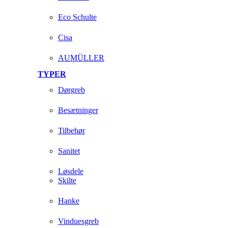
Eco Schulte
Cisa
AUMÜLLER
TYPER
Dørgreb
Besætninger
Tilbehør
Sanitet
Løsdele
Skilte
Hanke
Vinduesgreb