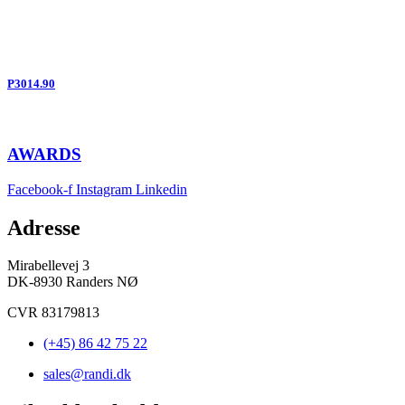
P3014.90
AWARDS
Facebook-f
Instagram
Linkedin
Adresse
Mirabellevej 3
DK-8930 Randers NØ
CVR 83179813
(+45) 86 42 75 22
sales@randi.dk