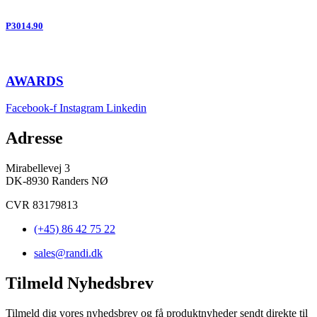
P3014.90
AWARDS
Facebook-f
Instagram
Linkedin
Adresse
Mirabellevej 3
DK-8930 Randers NØ
CVR 83179813
(+45) 86 42 75 22
sales@randi.dk
Tilmeld Nyhedsbrev
Tilmeld dig vores nyhedsbrev og få produktnyheder sendt direkte til