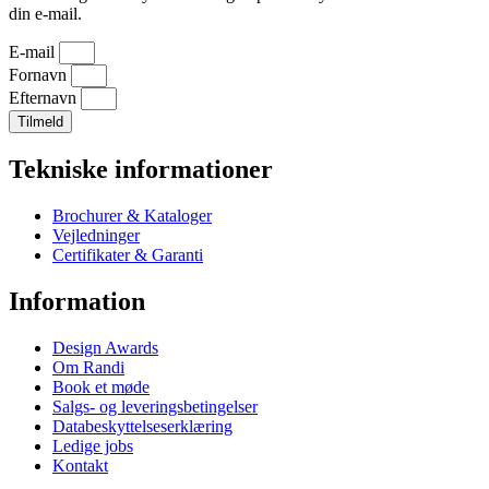
din e-mail.
E-mail
Fornavn
Efternavn
Tilmeld
Tekniske informationer
Brochurer & Kataloger
Vejledninger
Certifikater & Garanti
Information
Design Awards
Om Randi
Book et møde
Salgs- og leveringsbetingelser
Databeskyttelseserklæring
Ledige jobs
Kontakt