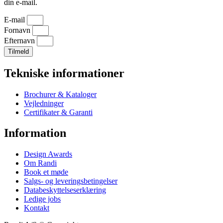
din e-mail.
E-mail
Fornavn
Efternavn
Tilmeld
Tekniske informationer
Brochurer & Kataloger
Vejledninger
Certifikater & Garanti
Information
Design Awards
Om Randi
Book et møde
Salgs- og leveringsbetingelser
Databeskyttelseserklæring
Ledige jobs
Kontakt