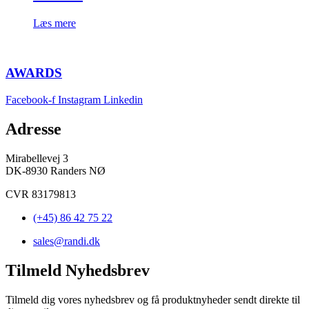
Læs mere
AWARDS
Facebook-f
Instagram
Linkedin
Adresse
Mirabellevej 3
DK-8930 Randers NØ
CVR 83179813
(+45) 86 42 75 22
sales@randi.dk
Tilmeld Nyhedsbrev
Tilmeld dig vores nyhedsbrev og få produktnyheder sendt direkte til