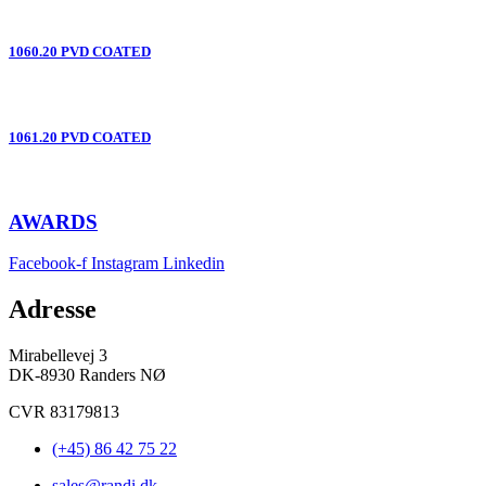
1060.20 PVD COATED
1061.20 PVD COATED
AWARDS
Facebook-f
Instagram
Linkedin
Adresse
Mirabellevej 3
DK-8930 Randers NØ
CVR 83179813
(+45) 86 42 75 22
sales@randi.dk