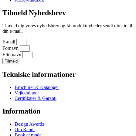
Tilmeld Nyhedsbrev
Tilmeld dig vores nyhedsbrev og få produktnyheder sendt direkte til
din e-mail.
E-mail
Fornavn
Efternavn
Tilmeld
Tekniske informationer
Brochurer & Kataloger
Vejledninger
Certifikater & Garanti
Information
Design Awards
Om Randi
Book et møde