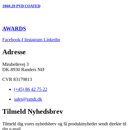
1060.20 PVD COATED
AWARDS
Facebook-f
Instagram
Linkedin
Adresse
Mirabellevej 3
DK-8930 Randers NØ
CVR 83179813
(+45) 86 42 75 22
sales@randi.dk
Tilmeld Nyhedsbrev
Tilmeld dig vores nyhedsbrev og få produktnyheder sendt direkte til
din e-mail.