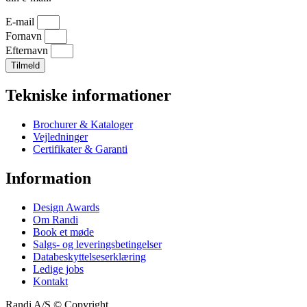
E-mail
Fornavn
Efternavn
Tilmeld
Tekniske informationer
Brochurer & Kataloger
Vejledninger
Certifikater & Garanti
Information
Design Awards
Om Randi
Book et møde
Salgs- og leveringsbetingelser
Databeskyttelseserklæring
Ledige jobs
Kontakt
Randi A/S © Copyright