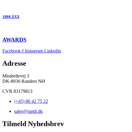
1880.XXX
AWARDS
Facebook-f
Instagram
Linkedin
Adresse
Mirabellevej 3
DK-8930 Randers NØ
CVR 83179813
(+45) 86 42 75 22
sales@randi.dk
Tilmeld Nyhedsbrev