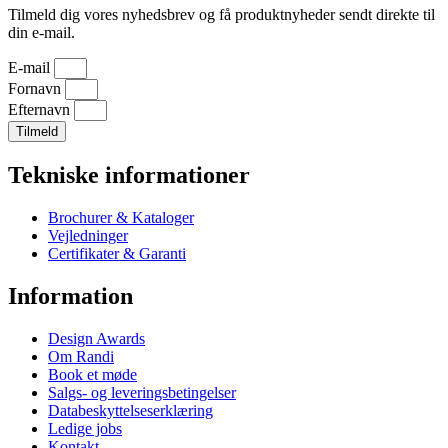
Tilmeld dig vores nyhedsbrev og få produktnyheder sendt direkte til
din e-mail.
E-mail
Fornavn
Efternavn
Tilmeld
Tekniske informationer
Brochurer & Kataloger
Vejledninger
Certifikater & Garanti
Information
Design Awards
Om Randi
Book et møde
Salgs- og leveringsbetingelser
Databeskyttelseserklæring
Ledige jobs
Kontakt