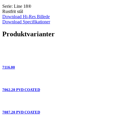
Serie: Line 18®
Rustfrit stål
Download Hi-Res Billede
Download Specifikationer
Produktvarianter
7116.00
7062.20 PVD COATED
7087.20 PVD COATED