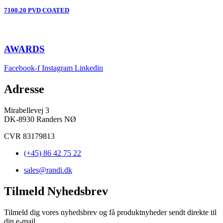
7100.20 PVD COATED
AWARDS
Facebook-f
Instagram
Linkedin
Adresse
Mirabellevej 3
DK-8930 Randers NØ
CVR 83179813
(+45) 86 42 75 22
sales@randi.dk
Tilmeld Nyhedsbrev
Tilmeld dig vores nyhedsbrev og få produktnyheder sendt direkte til
din e-mail.