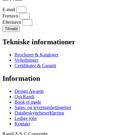
E-mail
Fornavn
Efternavn
Tilmeld
Tekniske informationer
Brochurer & Kataloger
Vejledninger
Certifikater & Garanti
Information
Design Awards
Om Randi
Book et møde
Salgs- og leveringsbetingelser
Databeskyttelseserklæring
Ledige jobs
Kontakt
Randi A/S © Copyright